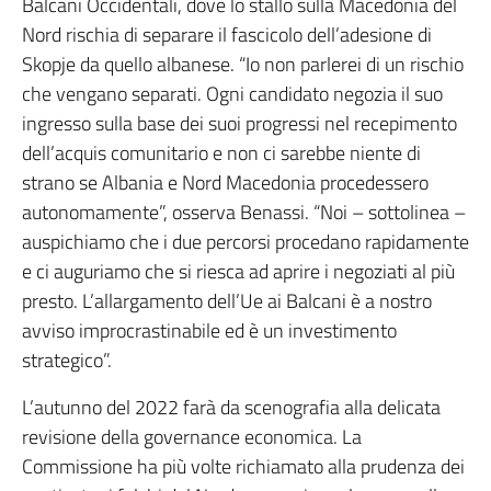
Balcani Occidentali, dove lo stallo sulla Macedonia del
Nord rischia di separare il fascicolo dell’adesione di
Skopje da quello albanese. “Io non parlerei di un rischio
che vengano separati. Ogni candidato negozia il suo
ingresso sulla base dei suoi progressi nel recepimento
dell’acquis comunitario e non ci sarebbe niente di
strano se Albania e Nord Macedonia procedessero
autonomamente”, osserva Benassi. “Noi – sottolinea –
auspichiamo che i due percorsi procedano rapidamente
e ci auguriamo che si riesca ad aprire i negoziati al più
presto. L’allargamento dell’Ue ai Balcani è a nostro
avviso improcrastinabile ed è un investimento
strategico”.
L’autunno del 2022 farà da scenografia alla delicata
revisione della governance economica. La
Commissione ha più volte richiamato alla prudenza dei