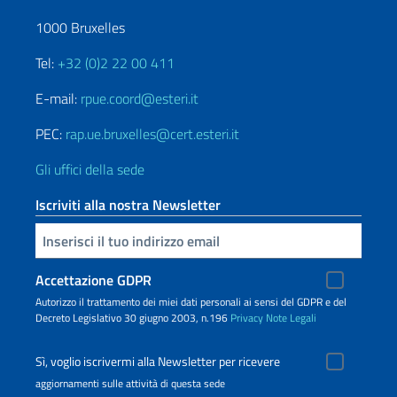
1000 Bruxelles
Tel:
+32 (0)2 22 00 411
E-mail:
rpue.coord@esteri.it
PEC:
rap.ue.bruxelles@cert.esteri.it
Gli uffici della sede
Iscriviti alla nostra Newsletter
Inserisci la tua email
Accettazione GDPR
Autorizzo il trattamento dei miei dati personali ai sensi del GDPR e del
Decreto Legislativo 30 giugno 2003, n.196
Privacy
Note Legali
Sì, voglio iscrivermi alla Newsletter per ricevere
aggiornamenti sulle attività di questa sede