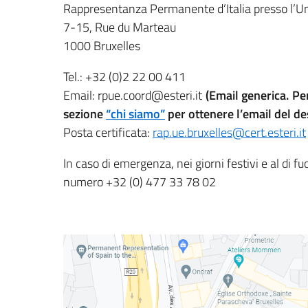
Rappresentanza Permanente d’Italia presso l’U
7-15, Rue du Marteau
1000 Bruxelles
Tel.: +32 (0)2 22 00 411
Email: rpue.coord@esteri.it
(Email generica. Pe
sezione
“chi siamo”
per ottenere l’email del de
Posta certificata:
rap.ue.bruxelles@cert.esteri.it
In caso di emergenza, nei giorni festivi e al di fuo
numero +32 (0) 477 33 78 02