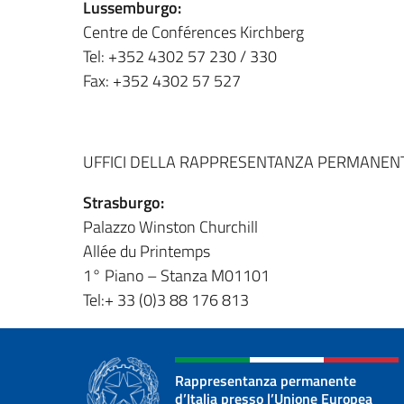
Lussemburgo:
Centre de Conférences Kirchberg
Tel: +352 4302 57 230 / 330
Fax: +352 4302 57 527
UFFICI DELLA RAPPRESENTANZA PERMANEN
Strasburgo:
Palazzo Winston Churchill
Allée du Printemps
1° Piano – Stanza M01101
Tel:+ 33 (0)3 88 176 813
Rappresentanza permanente
d’Italia presso l’Unione Europea