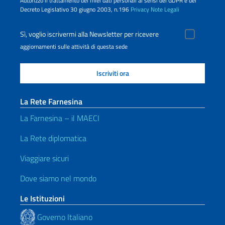
Autorizzo il trattamento dei miei dati personali ai sensi del GDPR e del
Decreto Legislativo 30 giugno 2003, n.196
Privacy
Note Legali
Sì, voglio iscrivermi alla Newsletter per ricevere
aggiornamenti sulle attività di questa sede
La Rete Farnesina
La Farnesina – il MAECI
La Rete diplomatica
Viaggiare sicuri
Dove siamo nel mondo
Le Istituzioni
Governo Italiano