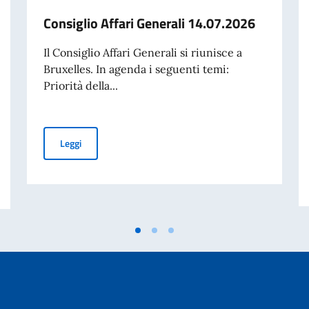
Consiglio Affari Generali 14.07.2026
Il Consiglio Affari Generali si riunisce a
Bruxelles. In agenda i seguenti temi:
Priorità della...
Consiglio Affari Generali 14.07.2026
Leggi
 ai servizi di Autista, Commesso, Centralinista - graduatoria finale degli id