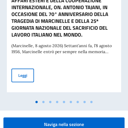
AFFARI ESTERI E DELLA COOPERAZIONE
INTERNAZIONALE, ON. ANTONIO TAJANI, IN
OCCASIONE DEL 70° ANNIVERSARIO DELLA
TRAGEDIA DI MARCINELLE E DELLA 25ª
GIORNATA NAZIONALE DEL SACRIFICIO DEL
LAVORO ITALIANO NEL MONDO.
(Marcinelle, 8 agosto 2026) Settant’anni fa, l’8 agosto
1956, Marcinelle entrò per sempre nella memoria...
MESSAGGIO DEL VICE PRESIDENTE DEL CONSIGLIO DEI MI
Leggi
Naviga nella sezione