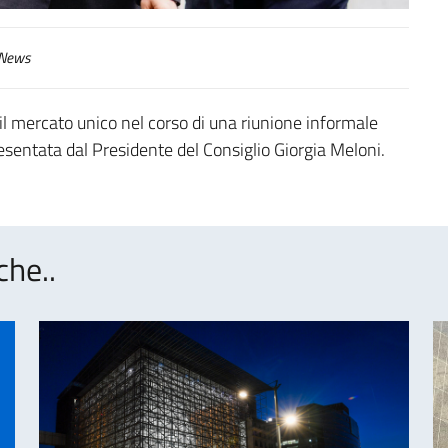
News
 il mercato unico nel corso di una riunione informale
presentata dal Presidente del Consiglio Giorgia Meloni.
che..