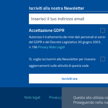
Iscriviti alla nostra Newsletter
Inserisci la tua email
Accettazione GDPR
Autorizzo il trattamento dei miei dati personali ai sensi
del GDPR e del Decreto Legislativo 30 giugno 2003,
n.196
Privacy
Note Legali
Sì, voglio iscrivermi alla Newsletter per ricevere
aggiornamenti sulle attività di questa sede
Link Utili
Note legali
Privacy policy
Dichiarazione di acce
Questo sito utilizza co
Proseguendo nella navi