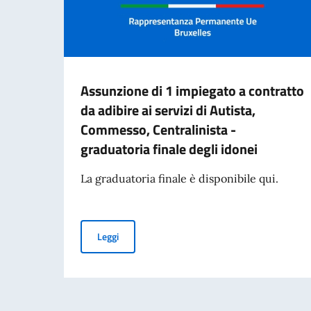
Assunzione di 1 impiegato a contratto
da adibire ai servizi di Autista,
Commesso, Centralinista -
graduatoria finale degli idonei
La graduatoria finale è disponibile qui.
Assunzione di 1 impiegato a contratto da adibire
Leggi