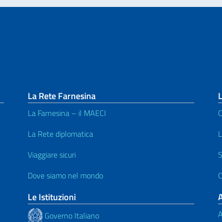
La Rete Farnesina
La Farnesina – il MAECI
C
La Rete diplomatica
L
Viaggiare sicuri
S
Dove siamo nel mondo
C
Le Istituzioni
A
Governo Italiano