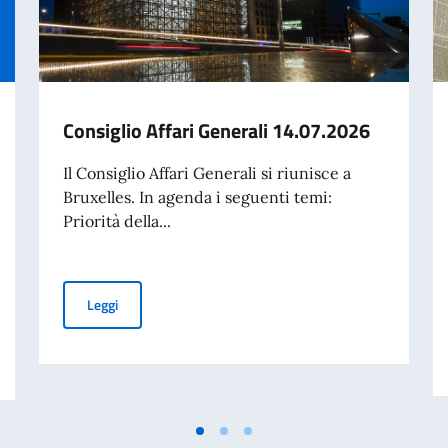
Consiglio Affari Generali 14.07.2026
Il Consiglio Affari Generali si riunisce a
Bruxelles. In agenda i seguenti temi:
Priorità della...
Consiglio Affari Generali 14.07.2026
Leggi
 ai servizi di Autista, Commesso, Centralinista - graduatoria finale degli id