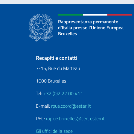
Rappresentanza permanente
d’Italia presso l’Unione Europea
Bruxelles
Sezione footer
Recapiti e contatti
7-15, Rue du Marteau
1000 Bruxelles
Tel:
+32 (0)2 22 00 411
E-mail:
rpue.coord@esteri.it
PEC:
rap.ue.bruxelles@cert.esteri.it
Gli uffici della sede