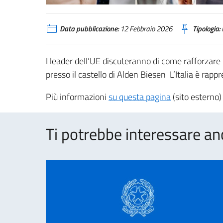
Data pubblicazione:
12 Febbraio 2026
Tipologia:
I leader dell’UE discuteranno di come rafforzare
presso il castello di Alden Biesen L’Italia è rap
Più informazioni
su questa pagina
(sito esterno)
Ti potrebbe interessare an